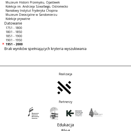
Muzeum Historii Przemysłu, Opatówek
Kolekcja im. Andrzeja Szwalbego, Ostromecko
Narodowy Instytut Fryderyka Chopina
Muzeum Diecezjalne w Sandomierzu
Kolekcje prywatne
Datowanie
1751 - 1800
1801 - 1850
1851 - 1900
1901 - 1950
1951 - 2000
Brak wyników spełniających kryteria wyszukiwania
Realizacja
Partnerzy
Edukacja
Blog