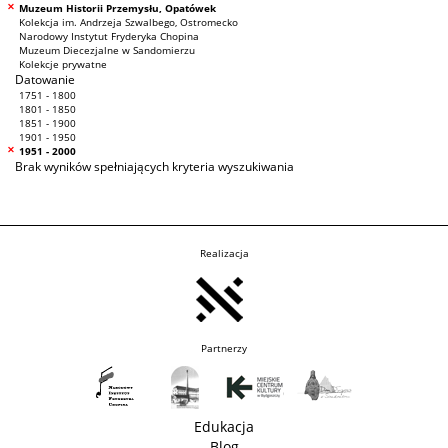
Muzeum Historii Przemysłu, Opatówek
Kolekcja im. Andrzeja Szwalbego, Ostromecko
Narodowy Instytut Fryderyka Chopina
Muzeum Diecezjalne w Sandomierzu
Kolekcje prywatne
Datowanie
1751 - 1800
1801 - 1850
1851 - 1900
1901 - 1950
1951 - 2000
Brak wyników spełniających kryteria wyszukiwania
Realizacja
Partnerzy
Edukacja
Blog