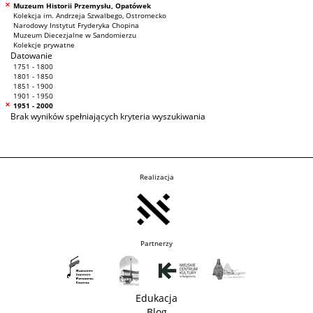
Muzeum Historii Przemysłu, Opatówek
Kolekcja im. Andrzeja Szwalbego, Ostromecko
Narodowy Instytut Fryderyka Chopina
Muzeum Diecezjalne w Sandomierzu
Kolekcje prywatne
Datowanie
1751 - 1800
1801 - 1850
1851 - 1900
1901 - 1950
1951 - 2000
Brak wyników spełniających kryteria wyszukiwania
Realizacja
Partnerzy
Edukacja
Blog