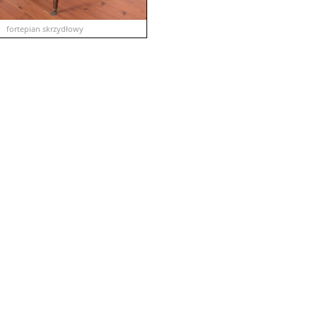
fortepian skrzydłowy