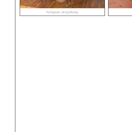
fortepian skrzydłowy